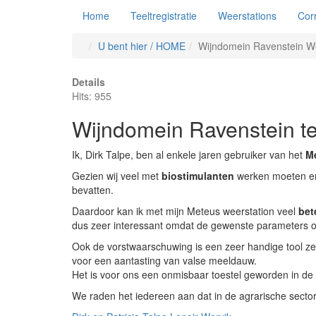
Home
Teeltregistratie
Weerstations
Cor
U bent hier / HOME
Wijndomein Ravenstein W
Details
Hits: 955
Wijndomein Ravenstein t
Ik, Dirk Talpe, ben al enkele jaren gebruiker van het
M
Gezien wij veel met
biostimulanten
werken moeten er 
bevatten.
Daardoor kan ik met mijn Meteus weerstation veel
bet
dus zeer interessant omdat de gewenste parameters on
Ook de vorstwaarschuwing is een zeer handige tool zek
voor een aantasting van valse meeldauw.
Het is voor ons een onmisbaar toestel geworden in de 
We raden het iedereen aan dat in de agrarische sector z