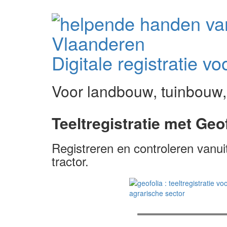
Vlaanderen
Digitale registratie vo
Voor landbouw, tuinbouw,
Teelt­registratie met Geo
Registreren en controleren vanui
tractor.