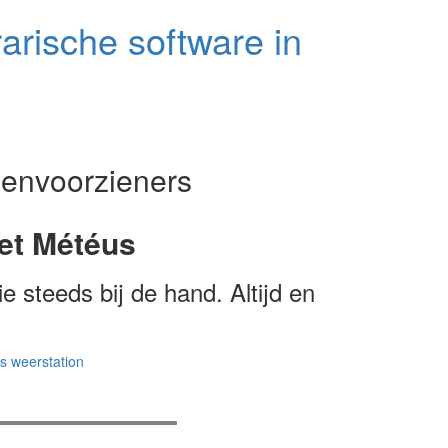
arische software in
oenvoorzieners
et Météus
ie steeds bij de hand. Altijd en