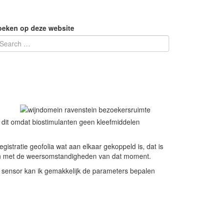
oeken op deze website
dit omdat biostimulanten geen kleefmiddelen
istratie geofolia wat aan elkaar gekoppeld is, dat is
t en met de weersomstandigheden van dat moment.
t sensor kan ik gemakkelijk de parameters bepalen